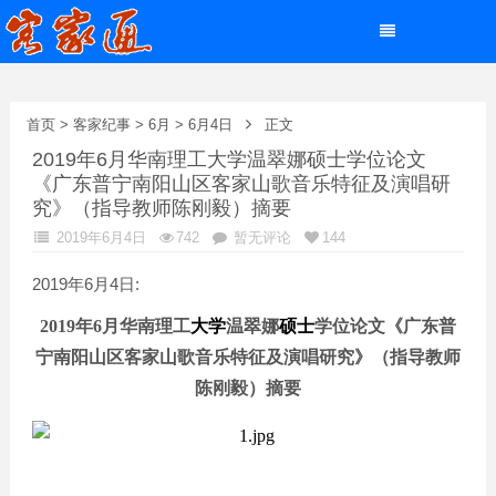
首页
>
客家纪事
>
6月
>
6月4日
正文
2019年6月华南理工大学温翠娜硕士学位论文
《广东普宁南阳山区客家山歌音乐特征及演唱研
究》（指导教师陈刚毅）摘要
2019年6月4日
742
暂无评论
144
2019年6月4日:
20
19
年
6月
华南理工
大学
温翠娜
硕士
学位论文
《
广东普
宁南阳山区客家山歌音乐特征及演唱研究
》（
指导教师
陈刚毅
）摘要