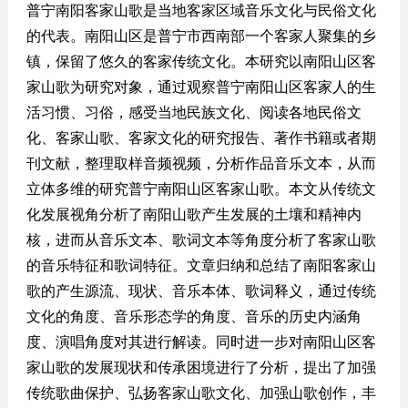
普宁南阳客家山歌是当地客家区域音乐文化与民俗文化
的代表。南阳山区是普宁市西南部一个客家人聚集的乡
镇，保留了悠久的客家传统文化。本研究以南阳山区客
家山歌为研究对象，通过观察普宁南阳山区客家人的生
活习惯、习俗，感受当地民族文化、阅读各地民俗文
化、客家山歌、客家文化的研究报告、著作书籍或者期
刊文献，整理取样音频视频，分析作品音乐文本，从而
立体多维的研究普宁南阳山区客家山歌。本文从传统文
化发展视角分析了南阳山歌产生发展的土壤和精神内
核，进而从音乐文本、歌词文本等角度分析了客家山歌
的音乐特征和歌词特征。文章归纳和总结了南阳客家山
歌的产生源流、现状、音乐本体、歌词释义，通过传统
文化的角度、音乐形态学的角度、音乐的历史内涵角
度、演唱角度对其进行解读。同时进一步对南阳山区客
家山歌的发展现状和传承困境进行了分析，提出了加强
传统歌曲保护、弘扬客家山歌文化、加强山歌创作，丰