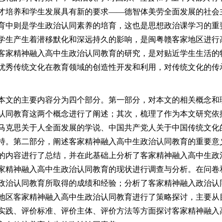
才培养和学生发展具有新的要求
——德智体美劳全面发展的社会
育中则是学生政治认同素养的培育，这也是思想政治课学习的重
学生产生着潜移默化和深远持久的影响，是闽粤赣客家地区进行
客家精神融入高中生政治认同教育的研究，是对贴近学生生活的
优秀传统文化在教育领域的创造性开发和利用，对传统文化的传
本文的主要内容分为四个部分。第一部分，对本文的相关概念和
认同教育这两个概念进行了阐述；其次，梳理了作为本文研究依
马克思关于人全面发展的学说、中国共产党人关于中国传统文化
持。第二部分，阐述客家精神融入高中生政治认同教育的重要意
的内容进行了总结，并在此基础上分析了客家精神融入高中生政
家精神融入高中生政治认同教育的现状进行调查与分析。在问卷
政治认同教育所取得的成绩和经验；分析了客家精神融入政治认
地区客家精神融入高中生政治认同教育进行了策略探讨，主要从
实践、评价标准、评价主体、评价方法等方面探讨客家精神融入