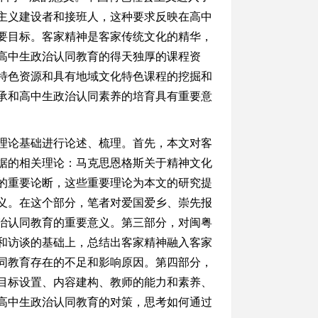
主义建设者和接班人，这种要求反映在高中
要目标。客家精神是客家传统文化的精华，
高中生政治认同教育的得天独厚的课程资
特色资源和具有地域文化特色课程的挖掘和
承和高中生政治认同素养的培育具有重要意
理论基础进行论述、梳理。首先，本文对客
据的相关理论：马克思恩格斯关于精神文化
的重要论断，这些重要理论为本文的研究提
义。在这个部分，笔者对爱国爱乡、崇先报
治认同教育的重要意义。第三部分，对闽粤
和访谈的基础上，总结出客家精神融入客家
同教育存在的不足和影响原因。第四部分，
目标设置、内容建构、教师的能力和素养、
高中生政治认同教育的对策，思考如何通过