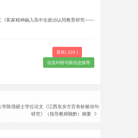
论文《客家精神融入高中生政治认同教育研究——
喜欢(
124
)
南京大学陈强硕士学位论文《江西东乡方言有标被动句
研究》（指导教师顾黔）摘要