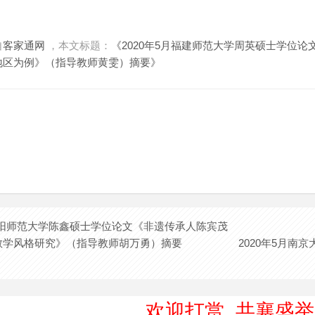
自
客家通网
，本文标题：
《2020年5月福建师范大学周英硕士学位
地区为例》（指导教师黄雯）摘要》
月沈阳师范大学陈鑫硕士学位论文《非遗传承人陈宾茂
教学风格研究》（指导教师胡万勇）摘要
2020年5月
欢迎打赏 共襄盛举