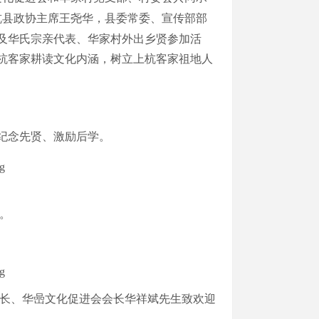
杭县政协主席王尧华，县委常委、宣传部部
及华氏宗亲代表、华家村外出乡贤参加活
杭客家耕读文化内涵，树立上杭客家祖地人
纪念先贤、激励后学。
。
长、华喦文化促进会会长华祥斌先生致欢迎