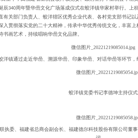
诞辰
周年暨华喦文化广场落成仪式在蛟洋镇华家村举行。上
340
直有关部门负责人、蛟洋辖区优秀企业代表、各村党支部书记以
深入贯彻落实党的二十大精神，传承中华优秀传统文化，丰富上
诗书画艺术，持续唱响华喦文化品牌。
蛟洋镇通过走近华喦、溯源华喦、印象华喦、对话华喦等环节，
蛟洋镇党委书记李德坤主持仪式
联执委、福建省总商会副会长、福建德尔科技股份有限公司董事
词。