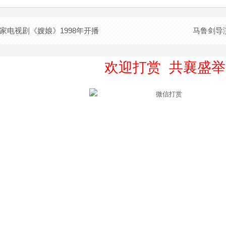
家电视剧《嫂娘》1998年开播
马鲁剑导
欢迎打赏 共襄盛举