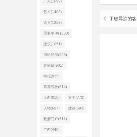
广东(1699)
艺术(1408)
于敏导演的客
论文(1258)
重要事件(1080)
建筑(1051)
网站导航(993)
客家话(901)
学报(835)
高等院校(814)
江西(810)
文学(772)
人物(697)
建制(693)
政府门户(511)
广西(440)