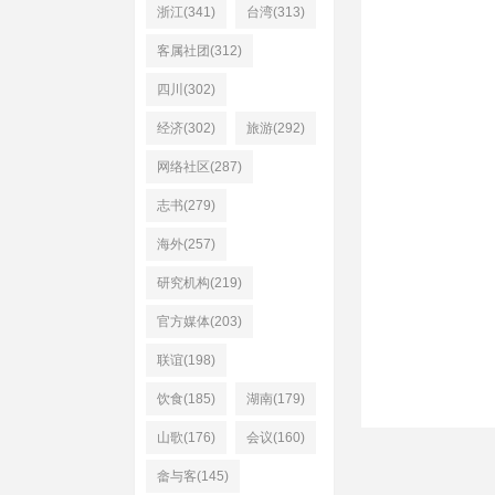
浙江(341)
台湾(313)
客属社团(312)
四川(302)
经济(302)
旅游(292)
网络社区(287)
志书(279)
海外(257)
研究机构(219)
官方媒体(203)
联谊(198)
饮食(185)
湖南(179)
山歌(176)
会议(160)
畲与客(145)