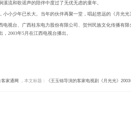
涧溪流和歌谣声的陪伴中度过了无优无虑的童年。
，小小少年已长大。当年的伙伴再聚一堂，唱起悠远的《月光光
西电视台、广西桂东电力股份有限公司、贺州民族文化传播有限
，2003年5月在江西电视台播出。
自
客家通网
，本文标题：
《王玉锦导演的客家电视剧《月光光》200