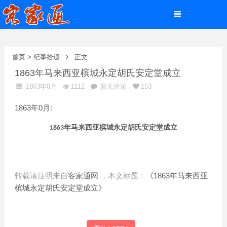
首页
>
纪事拾遗
正文
1863年马来西亚槟城永定胡氏安定堂成立
1863年0月
1112
暂无评论
153
1863年0月:
年
马来西亚
槟城永定胡氏安定堂
成立
1863
转载请注明来自
客家通网
，本文标题：
《1863年马来西亚
槟城永定胡氏安定堂成立》