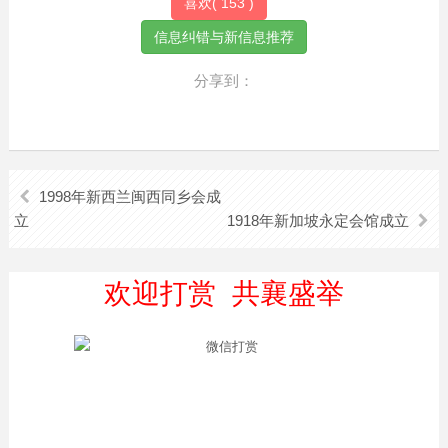
喜欢(
153
)
分享到：
1998年新西兰闽西同乡会成
立
1918年新加坡永定会馆成立
欢迎打赏 共襄盛举