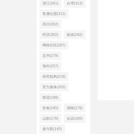
浙江(341)
台湾(313)
客属社团(312)
四川(302)
经济(302)
旅游(292)
网络社区(287)
志书(279)
海外(257)
研究机构(219)
官方媒体(203)
联谊(198)
饮食(185)
湖南(179)
山歌(176)
会议(160)
畲与客(145)