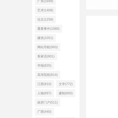
广东(1699)
艺术(1408)
论文(1258)
重要事件(1080)
建筑(1051)
网站导航(993)
客家话(901)
学报(835)
高等院校(814)
江西(810)
文学(772)
人物(697)
建制(693)
政府门户(511)
广西(440)