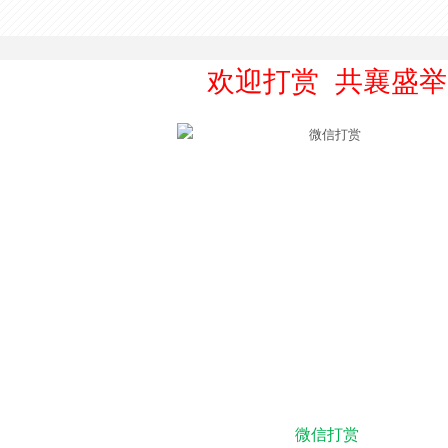
欢迎打赏 共襄盛举
微信打赏