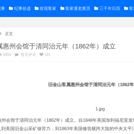
纪事
纪事拾遗
发现客家
客家通老黄历
三千年日历
客
正文
属惠州会馆于清同治元年（1862年）成立
1855
暂无评论
191
1862
旧金山客属惠州会馆于清同治元年（
年
1862
1848
惠州会馆于清同治元年（
年）成立。自
年美国加利福尼亚发
1863
人到美国旧金山采矿做苦力，到
年美国修筑横跨大陆的中央太平