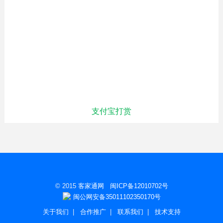
支付宝打赏
© 2015
客家通网
闽ICP备12010702号
闽公网安备35011102350170号
关于我们
|
合作推广
|
联系我们
|
技术支持