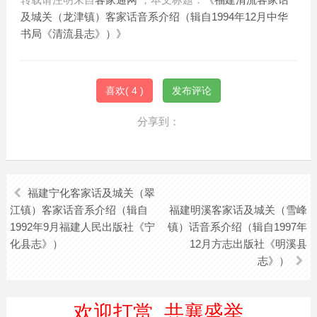
及城关（龙津镇）客家话音系介绍（辑自1994年12月中华
书局《清流县志》）》
喜欢(
4
)
发布评论
分享到：
福建宁化客家话及城关（翠
江镇）客家话音系介绍（辑自
福建明溪客家话及城关（雪峰
1992年9月福建人民出版社《宁
镇）话音系介绍（辑自1997年
化县志》）
12月方志出版社《明溪县
志》）
欢迎打赏 共襄盛举