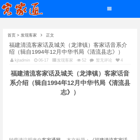
首页
>
发现客家
正文
福建清流客家话及城关（龙津镇）客家话音系介
绍（辑自1994年12月中华书局《清流县志》）
kjtadmin
06-17
发现客家
52
暂无评论
4
福建清流客家话及城关（龙津镇）客家话音
系介绍（辑自1994年12月中华书局《清流县
志》）
转载请注明来自
客家通网
，本文标题：
《福建清流客家话