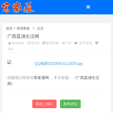
首页
>
发现客家
正文
广西荔浦生活网
kjtadmin
08-18
发现客家
728
暂无评论
168
转载请注明来自
客家通网
，本文标题：
《广西荔浦生活
网》
喜欢(
168
)
发布评论