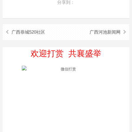
分享到：
广西恭城520社区
广西河池新闻网
欢迎打赏 共襄盛举