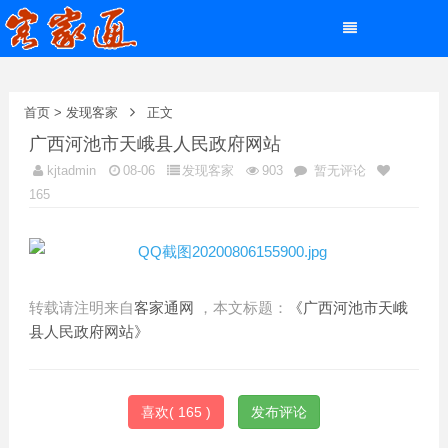
首页
>
发现客家
正文
广西河池市天峨县人民政府网站
kjtadmin
08-06
发现客家
903
暂无评论
165
转载请注明来自
客家通网
，本文标题：
《广西河池市天峨
县人民政府网站》
喜欢(
165
)
发布评论