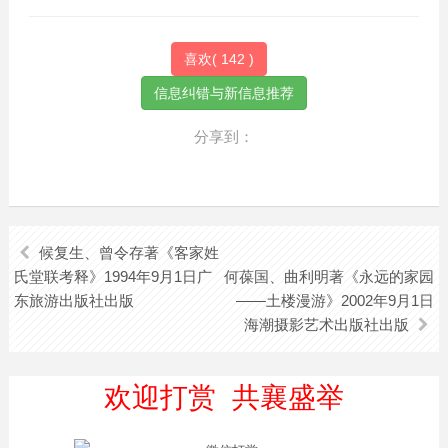
喜欢(
142
)
分享到：
候复生、曾令存著《客家姓
氏堂联考释》1994年9月1日广
何葆国、曲利明著《永远的家园
东旅游出版社出版
——土楼漫游》2002年9月1日
海潮摄影艺术出版社出版
欢迎打赏 共襄盛举