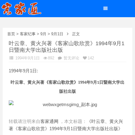
首页
>
客家纪事
>
9月
>
9月1日
正文
叶云章、黄火兴著《客家山歌欣赏》1994年9月1
日暨南大学出版社出版
1994年9月1日
892
暂无评论
142
1994年9月1日:
叶云章
、
黄火兴
著
《客家山歌欣赏》
1994
年
9
月
日
暨南大学出
1
版社
出版
转载请注明来自
客家通网
，本文标题：
《叶云章、黄火兴
著《客家山歌欣赏》1994年9月1日暨南大学出版社出版》