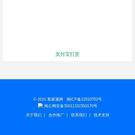
支付宝打赏
© 2015
客家通网
闽ICP备12010702号
闽公网安备35011102350170号
关于我们
|
合作推广
|
联系我们
|
技术支持