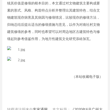
续其价值是修缮的根本目的，本文通过对文物建筑主要构成要
素的形式、风格、构造特点分析并整理出其建筑特色，结合文
物建筑现存病害及其病因与修缮情况，比较现存的修缮方法，
归纳总结后提出适当的修缮措施与意见，以作为对南社村文物
建筑修缮的参考，同时也希望可以对周边地区古建筑特色与修
缮起到参考借鉴作用，为地方性建筑文化研究添砖加瓦。
（本站收藏电子版）
转载请注明来自
客家通网
，本文标题：
《2020年6月广州大