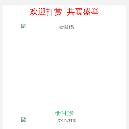
欢迎打赏 共襄盛举
微信打赏