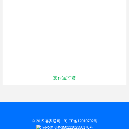
支付宝打赏
© 2015
客家通网
闽ICP备12010702号
闽公网安备35011102350170号