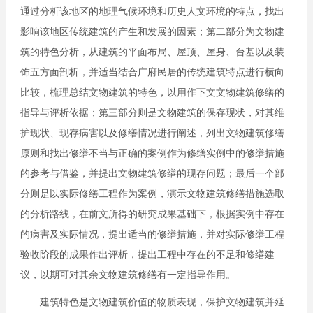
通过分析该地区的地理气候环境和历史人文环境的特点，找出
影响该地区传统建筑的产生和发展的因素；第二部分为文物建
筑的特色分析，从建筑的平面布局、屋顶、屋身、台基以及装
饰五方面剖析，并适当结合广府民居的传统建筑特点进行横向
比较，梳理总结文物建筑的特色，以用作下文文物建筑修缮的
指导与评析依据；第三部分则是文物建筑的保存现状，对其维
护现状、现存病害以及修缮情况进行阐述，列出文物建筑修缮
原则和找出修缮不当与正确的案例作为修缮实例中的修缮措施
的参考与借鉴，并提出文物建筑修缮的现存问题；最后一个部
分则是以实际修缮工程作为案例，演示文物建筑修缮措施选取
的分析路线，在前文所得的研究成果基础下，根据实例中存在
的病害及实际情况，提出适当的修缮措施，并对实际修缮工程
验收阶段的成果作出评析，提出工程中存在的不足和修缮建
议，以期可对其余文物建筑修缮有一定指导作用。
建筑特色是文物建筑价值的物质表现，保护文物建筑并延