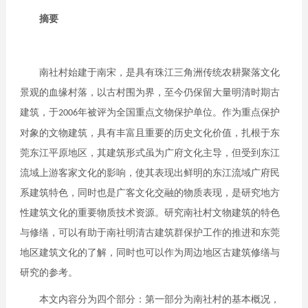
摘要
南社村始建于南宋，是具有珠江三角洲传统农耕聚落文化
景观的血缘村落，以古村围为界，至今仍保留大量明清时期古
建筑，于
年被评为全国重点文物保护单位。作为重点保护
2006
对象的文物建筑，具有丰富且重要的历史文化价值，扎根于东
莞东江平原地区，其建筑形式虽为广府文化主导，但受到东江
流域上游客家文化的影响，使其表现出鲜明的东江流域广府民
系建筑特色，同时也是广客文化交融的物质表现，是研究地方
性建筑文化的重要物质技术资源。研究南社村文物建筑的特色
与修缮，可以有助于南社明清古建筑群保护工作的推进和东莞
地区建筑文化的了解，同时也可以作为周边地区古建筑修缮与
研究的参考。
本文内容分为四个部分：第一部分为南社村的基本概况，