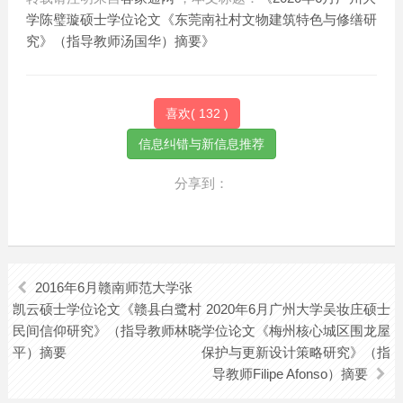
学陈璧璇硕士学位论文《东莞南社村文物建筑特色与修缮研
究》（指导教师汤国华）摘要》
喜欢(
132
)
分享到：
2016年6月赣南师范大学张
凯云硕士学位论文《赣县白鹭村
2020年6月广州大学吴妆庄硕士
民间信仰研究》（指导教师林晓
学位论文《梅州核心城区围龙屋
平）摘要
保护与更新设计策略研究》（指
导教师Filipe Afonso）摘要