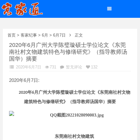
首页
>
客家纪事
>
6月
>
6月7日
正文
2020年6月广州大学陈璧璇硕士学位论文《东莞
南社村文物建筑特色与修缮研究》（指导教师汤
国华）摘要
2020年6月7日
731
暂无评论
132
2020年6月7日:
年
月
广州大学陈璧璇
硕士
学位论文
《
东莞南社村文物
2020
6
建筑特色与修缮研究
》（指导教师
汤国华
）摘要
东莞南社村文物建筑