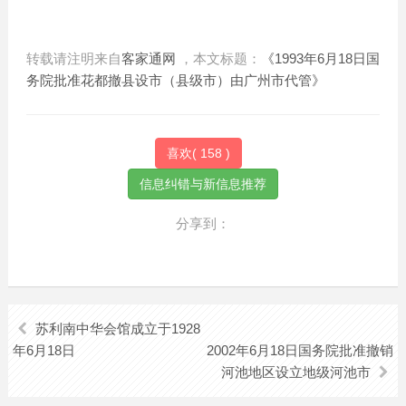
转载请注明来自
客家通网
，本文标题：
《1993年6月18日国
务院批准花都撤县设市（县级市）由广州市代管》
喜欢(
158
)
分享到：
苏利南中华会馆成立于1928
年6月18日
2002年6月18日国务院批准撤销
河池地区设立地级河池市