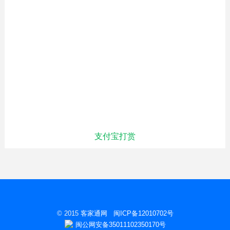
支付宝打赏
© 2015
客家通网
闽ICP备12010702号
闽公网安备35011102350170号