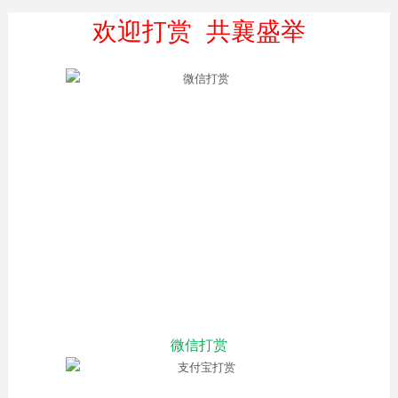
欢迎打赏 共襄盛举
微信打赏