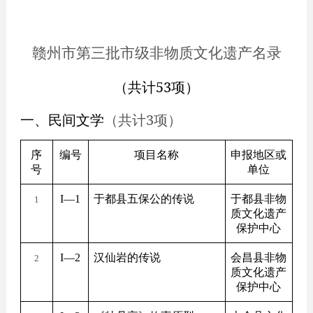
赣州市第三批市级非物质文化遗产名录
（共计53项）
一、民间文学
（共计3项）
序
编号
项目名称
申报地区或
号
单位
I
—1
于都县五保公的传说
于都县非物
1
质文化遗产
保护中心
I
—2
汉仙岩的传说
会昌县非物
2
质文化遗产
保护中心