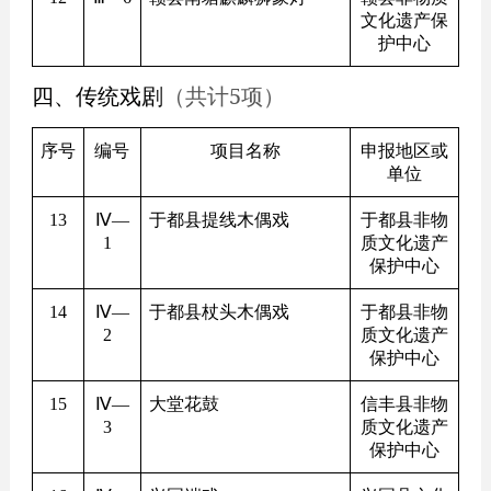
文化遗产保
护中心
四、传统戏剧
（共计5项）
序号
编号
项目名称
申报地区或
单位
13
Ⅳ—
于都县提线木偶戏
于都县非物
1
质文化遗产
保护中心
14
Ⅳ—
于都县杖头木偶戏
于都县非物
2
质文化遗产
保护中心
15
Ⅳ—
大堂花鼓
信丰县非物
3
质文化遗产
保护中心