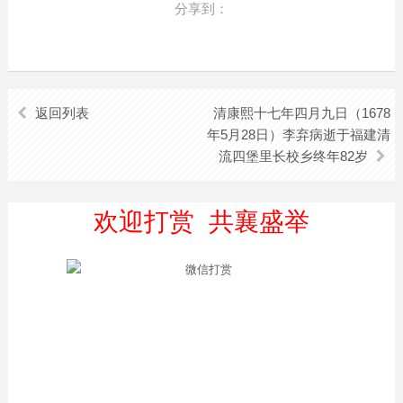
分享到：
返回列表
清康熙十七年四月九日（1678
年5月28日）李弃病逝于福建清
流四堡里长校乡终年82岁
欢迎打赏 共襄盛举