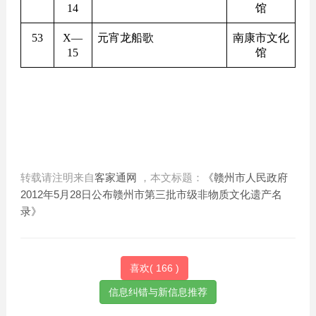
14
馆
53
X
—
元宵龙船歌
南康市文化
15
馆
转载请注明来自
客家通网
，本文标题：
《赣州市人民政府
2012年5月28日公布赣州市第三批市级非物质文化遗产名
录》
喜欢(
166
)