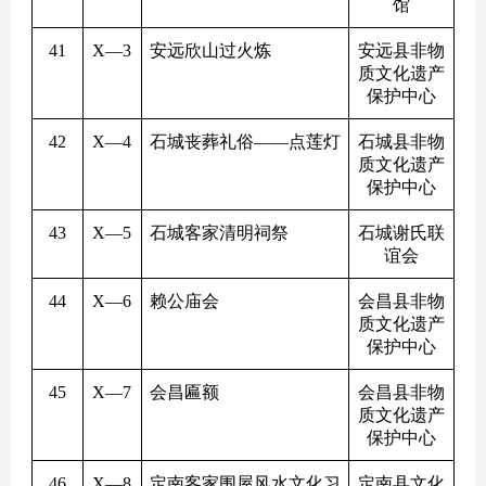
馆
41
X
—3
安远欣山过火炼
安远县非物
质文化遗产
保护中心
42
X
—4
石城丧葬礼俗——点莲灯
石城县非物
质文化遗产
保护中心
43
X
—5
石城客家清明祠祭
石城谢氏联
谊会
44
X
—6
赖公庙会
会昌县非物
质文化遗产
保护中心
45
X
—7
会昌匾额
会昌县非物
质文化遗产
保护中心
46
X
—8
定南客家围屋风水文化习
定南县文化