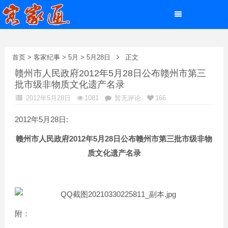
首页
>
客家纪事
>
5月
>
5月28日
正文
赣州市人民政府2012年5月28日公布赣州市第三
批市级非物质文化遗产名录
2012年5月28日
1081
暂无评论
166
2012年5月28日:
2012
5
28
赣州市人民政府
年
月
日公布赣州市第三批市级非物
质文化遗产名录
附：