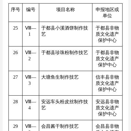
序号
编号
项目名称
申报地区或
单位
25
Ⅷ—
于都县小溪酒饼制作技
于都县非物
1
艺
质文化遗产
保护中心
26
Ⅷ—
于都县珍珠粉制作技艺
于都县非物
2
质文化遗产
保护中心
27
Ⅷ—
大塘鱼生制作技艺
信丰县非物
3
质文化遗产
保护中心
28
Ⅷ—
安远车头粉皮丝制作技
安远县非物
4
艺
质文化遗产
保护中心
29
Ⅷ—
会昌酱干制作技艺
会昌县非物