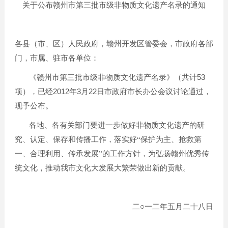
关于公布赣州市第三批市级非物质文化遗产名录的通知
各县（市、区）人民政府，赣州开发区管委会，市政府各部
门，市属、驻市各单位：
53
《赣州市第三批市级非物质文化遗产名录》（共计
2012
3
22
项），已经
年
月
日市政府市长办公会议讨论通过，
现予公布。
各地、各有关部门要进一步做好非物质文化遗产的研
究、认定、保存和传播工作，落实好“保护为主、抢救第
一、合理利用、传承发展”的工作方针，为弘扬赣州优秀传
统文化，推动我市文化大发展大繁荣做出新的贡献。
二○一二年五月二十八日