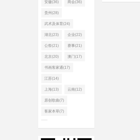
安徽(36)
商会(36)
贵州(28)
武术及体育(24)
湖北(23)
企业(22)
公祭(21)
赛事(21)
北京(20)
澳门(17)
书画客家通(17)
江苏(14)
上海(13)
云南(12)
原创歌曲(7)
客家本草(7)