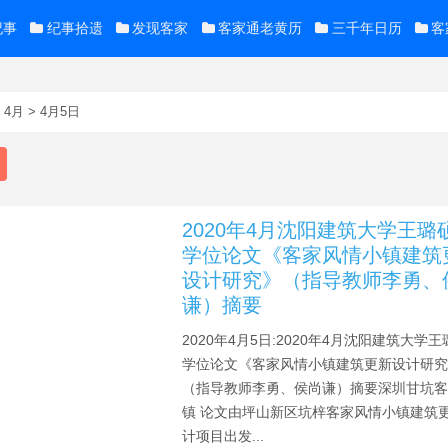
纪事
纪事拾遗
发现客家
客家通老黄历
三千年日历
客
>
4月
>
4月5日
2020年4月沈阳建筑大学王璐
学位论文《客家风情小镇建筑
设计研究》（指导教师李勇、
谦）摘要
2020年4月5日:2020年4月沈阳建筑大学
学位论文《客家风情小镇建筑更新设计研
（指导教师李勇、侯尚谦）摘要深圳甘坑
镇 论文由坪山新区坑梓客家风情小镇建筑
计项目出发...