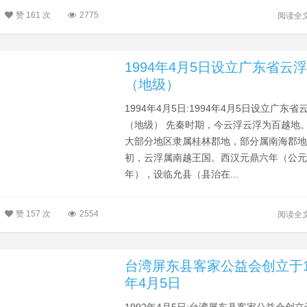
赞
161 次
2775
阅读全
1994年4月5日设立广东省云
（地级）
1994年4月5日:1994年4月5日设立广东省
（地级） 先秦时期，今云浮云浮为百越地
大部分地区隶属桂林郡地，部分属南海郡
初，云浮属南越王国。西汉元鼎六年（公元前
年），设临允县（县治在...
赞
157 次
2554
阅读全
台湾屏东县客家公益会创立于1
年4月5日