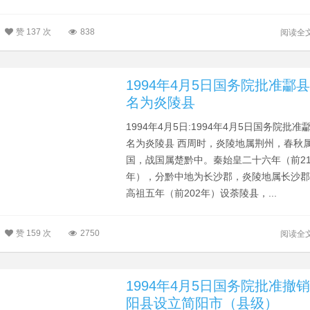
赞
137 次
838
阅读全
1994年4月5日国务院批准酃
名为炎陵县
1994年4月5日:1994年4月5日国务院批准
名为炎陵县 西周时，炎陵地属荆州，春秋
国，战国属楚黔中。秦始皇二十六年（前21
年），分黔中地为长沙郡，炎陵地属长沙
高祖五年（前202年）设荼陵县，...
赞
159 次
2750
阅读全
1994年4月5日国务院批准撤
阳县设立简阳市（县级）