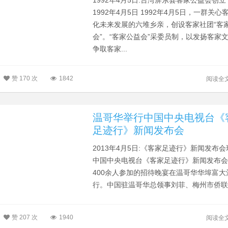
1992年4月5日:台湾屏东县客家公益会创立
1992年4月5日 1992年4月5日，一群关心
化未来发展的六堆乡亲，创设客家社团“客
会”。“客家公益会”采委员制，以发扬客家
争取客家...
赞
170 次
1842
阅读全
温哥华举行中国中央电视台《
足迹行》新闻发布会
2013年4月5日:《客家足迹行》新闻发布会
中国中央电视台《客家足迹行》新闻发布
400余人参加的招待晚宴在温哥华华埠富大
行。中国驻温哥华总领事刘菲、梅州市侨联..
赞
207 次
1940
阅读全