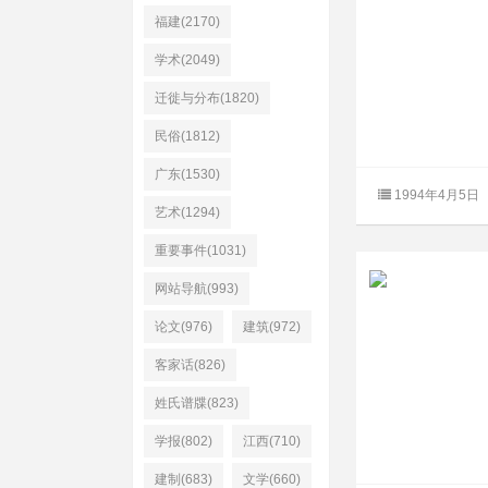
福建(2170)
学术(2049)
迁徙与分布(1820)
民俗(1812)
广东(1530)
1994年4月5日
艺术(1294)
重要事件(1031)
网站导航(993)
论文(976)
建筑(972)
客家话(826)
姓氏谱牒(823)
学报(802)
江西(710)
建制(683)
文学(660)