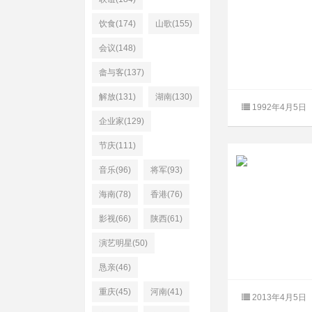
饮食(174)
山歌(155)
会议(148)
畲与客(137)
解放(131)
湖南(130)
1992年4月5日
企业家(129)
节庆(111)
音乐(96)
将军(93)
海南(78)
香港(76)
影视(66)
陕西(61)
演艺明星(50)
恳亲(46)
重庆(45)
河南(41)
2013年4月5日