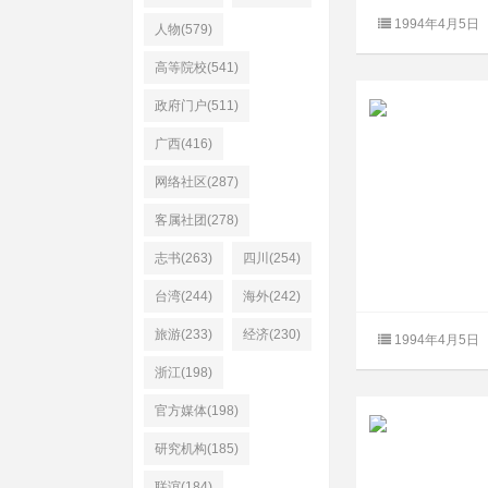
1994年4月5日
人物(579)
高等院校(541)
政府门户(511)
广西(416)
网络社区(287)
客属社团(278)
志书(263)
四川(254)
台湾(244)
海外(242)
旅游(233)
经济(230)
1994年4月5日
浙江(198)
官方媒体(198)
研究机构(185)
联谊(184)