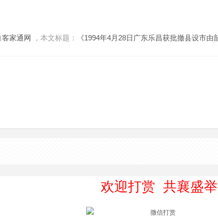
自
客家通网
，本文标题：
《1994年4月28日广东乐昌获批撤县设市
欢迎打赏 共襄盛举