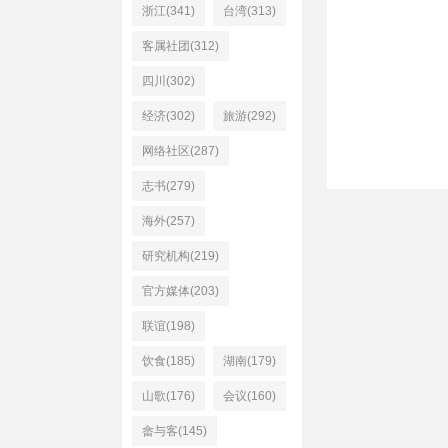
浙江(341)
台湾(313)
客属社团(312)
四川(302)
经济(302)
旅游(292)
网络社区(287)
志书(279)
海外(257)
研究机构(219)
官方媒体(203)
联谊(198)
饮食(185)
湖南(179)
山歌(176)
会议(160)
畲与客(145)