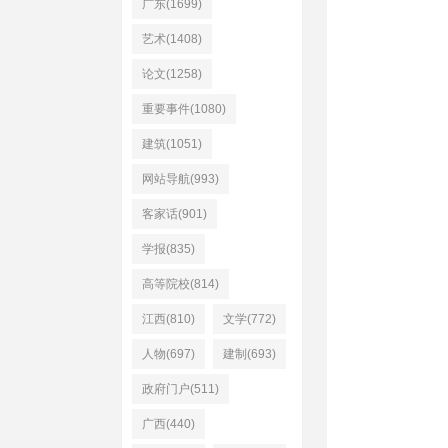
广东(1699)
艺术(1408)
论文(1258)
重要事件(1080)
建筑(1051)
网站导航(993)
客家话(901)
学报(835)
高等院校(814)
江西(810)
文学(772)
人物(697)
建制(693)
政府门户(511)
广西(440)