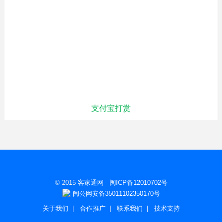
支付宝打赏
© 2015
客家通网
闽ICP备12010702号
闽公网安备35011102350170号
关于我们
|
合作推广
|
联系我们
|
技术支持