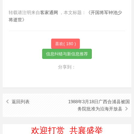
转载请注明来自
客家通网
，本文标题：
《开国将军钟池少
将逝世》
喜欢(
180
)
分享到：
返回列表
1988年3月18日广西合浦县被国
务院批准为沿海开放县
欢迎打赏 共襄盛举