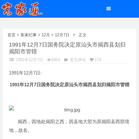
首页
>
客家纪事
>
12月
>
12月7日
正文
1991年12月7日国务院决定原汕头市揭西县划归
揭阳市管辖
1991年12月7日
6454
暂无评论
174
1991年12月7日:
1991
12
7
年
月
日国务院决定原汕头市揭西县划归揭阳市管辖
揭西，因地处揭阳之西，因县地大部为原揭阳县西部境
地，故名。