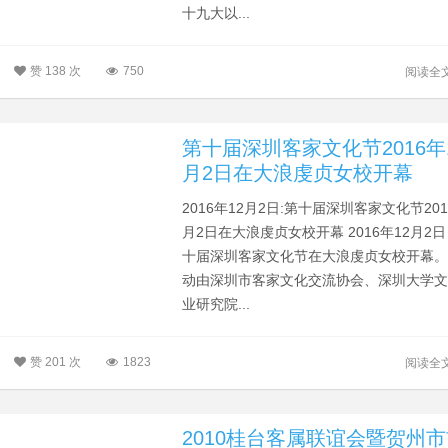
十九大以...
赞
138 次
750
阅读全
第十届深圳客家文化节2016年
月2日在大浪虔贞女校开幕​
2016年12月2日:第十届深圳客家文化节201
月2日在大浪虔贞女校开幕 2016年12月2
十届深圳客家文化节在大浪虔贞女校开幕
动由深圳市客家文化交流协会、深圳大学
业研究院...
赞
201 次
1823
阅读全
2010桂台客属联谊会暨贺州