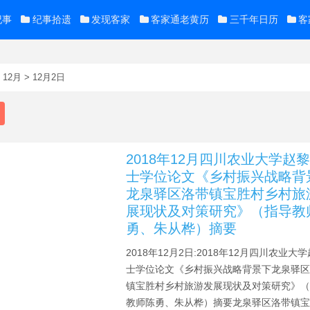
纪事
纪事拾遗
发现客家
客家通老黄历
三千年日历
客
>
12月
>
12月2日
2018年12月四川农业大学赵
士学位论文《乡村振兴战略背
龙泉驿区洛带镇宝胜村乡村旅
展现状及对策研究》（指导教
勇、朱从桦）摘要
2018年12月2日:2018年12月四川农业大
士学位论文《乡村振兴战略背景下龙泉驿
镇宝胜村乡村旅游发展现状及对策研究》
教师陈勇、朱从桦）摘要龙泉驿区洛带镇