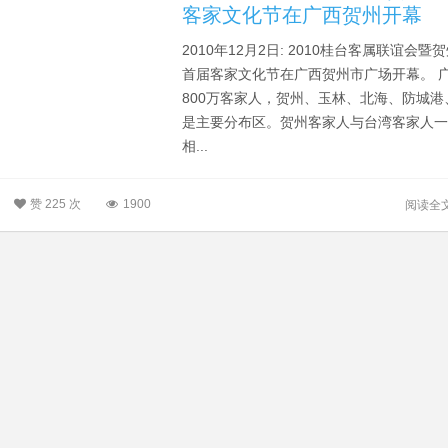
客家文化节在广西贺州开幕
2010年12月2日: 2010桂台客属联谊会暨
首届客家文化节在广西贺州市广场开幕。 
800万客家人，贺州、玉林、北海、防城港
是主要分布区。贺州客家人与台湾客家人
相...
赞
225 次
1900
阅读全