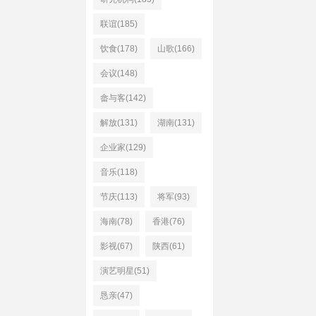
联谊(185)
饮食(178)
山歌(166)
会议(148)
畲与客(142)
解放(131)
湖南(131)
企业家(129)
音乐(118)
节庆(113)
将军(93)
海南(78)
香港(76)
影视(67)
陕西(61)
演艺明星(51)
恳亲(47)