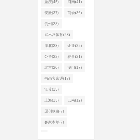
重庆(45)
河南(41)
安徽(37)
商会(36)
贵州(28)
武术及体育(28)
湖北(23)
企业(22)
公祭(22)
赛事(21)
北京(20)
澳门(17)
书画客家通(17)
江苏(15)
上海(13)
云南(12)
原创歌曲(7)
客家本草(7)