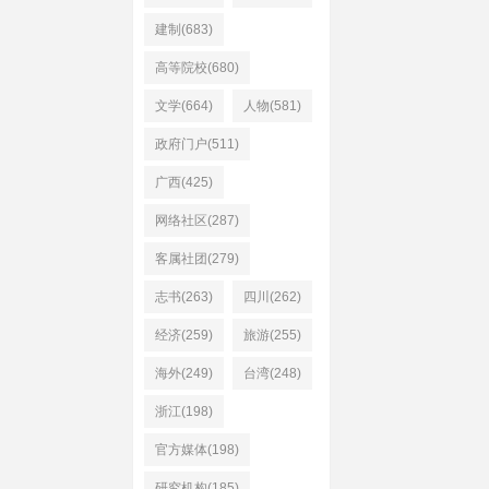
建制(683)
高等院校(680)
文学(664)
人物(581)
政府门户(511)
广西(425)
网络社区(287)
客属社团(279)
志书(263)
四川(262)
经济(259)
旅游(255)
海外(249)
台湾(248)
浙江(198)
官方媒体(198)
研究机构(185)