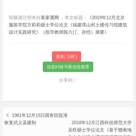
转载请注明来自
客家通网
，本文标题：
《2019年12月北京
服装学院方莉莉硕士学位论文《福建璞山村土楼传习馆建筑
设计实践研究》（指导教师陈六汀、孙恺）摘要》
喜欢(
148
)
分享到：
1961年12月15日国务院批准
恢复武义县建制
2018年12月江西科技师范大学
吴旺硕士学位论文《基于赣南地