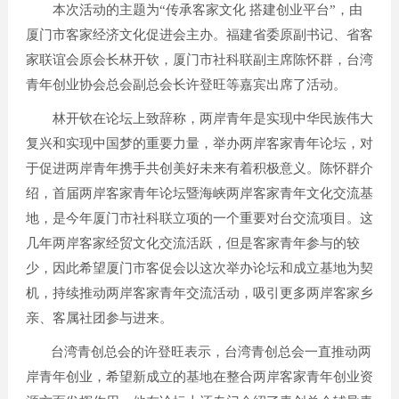
本次活动的主题为“传承客家文化
搭建创业平台”，由
厦门市客家经济文化促进会主办。福建省委原副书记、省客
家联谊会原会长林开钦，厦门市社科联副主席陈怀群，台湾
青年创业协会总会副总会长许登旺等嘉宾出席了活动。
林开钦在论坛上致辞称，两岸青年是实现中华民族伟大
复兴和实现中国梦的重要力量，举办两岸客家青年论坛，对
于促进两岸青年携手共创美好未来有着积极意义。陈怀群介
绍，首届两岸客家青年论坛暨海峡两岸客家青年文化交流基
地，是今年厦门市社科联立项的一个重要对台交流项目。这
几年两岸客家经贸文化交流活跃，但是客家青年参与的较
少，因此希望厦门市客促会以这次举办论坛和成立基地为契
机，持续推动两岸客家青年交流活动，吸引更多两岸客家乡
亲、客属社团参与进来。
台湾青创总会的许登旺表示，台湾青创总会一直推动两
岸青年创业，希望新成立的基地在整合两岸客家青年创业资