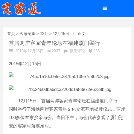
首页
>
客家纪事
>
12月
>
12月15日
正文
首届两岸客家青年论坛在福建厦门举行
2015年12月15日
2337
暂无评论
223
2015年12月15日:
12
15
月
日
，首届两岸客家青年论坛在福建厦门举行，
同时举行了海峡两岸客家青年文化交流基地揭牌仪式，两岸
100
多位客家乡亲与会。当日下午，与会代表参观了厦门翔
安的客家村落溪尾村。