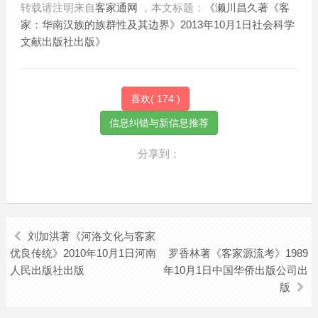
转载请注明来自
客家通网
，本文标题：
《濑川昌久著《客
家：华南汉族的族群性及其边界》2013年10月1日社会科学
文献出版社出版》
喜欢(
174
)
分享到：
刘加洪著《河洛文化与客家
优良传统》2010年10月1日河南
罗香林著《客家源流考》1989
人民出版社出版
年10月1日中国华侨出版公司出
版