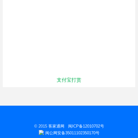
支付宝打赏
© 2015
客家通网
闽ICP备12010702号
闽公网安备35011102350170号