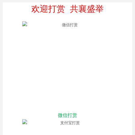
欢迎打赏 共襄盛举
微信打赏