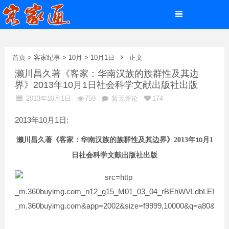
首页
>
客家纪事
>
10月
>
10月1日
正文
濑川昌久著《客家：华南汉族的族群性及其边
界》2013年10月1日社会科学文献出版社出版
2013年10月1日
759
暂无评论
174
2013年10月1日:
濑川昌久
著
《客家：华南汉族的族群性及其边界》
2013
年
月
1
10
日
社会科学文献出版社出版