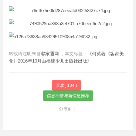
转载请注明来自
客家通网
，本文标题：
《何英著《客家美
食》2016年10月由福建少儿出版社出版》
喜欢(
184
)
分享到：