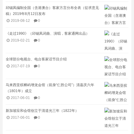
邱锡凤编制全国（含港澳台）客家方言分布全表（征求意见
稿）2019年8月12日发布
2019-08-12
0
《走过1990》（邱锡凤词曲、演唱，客家通网出品）
2019-02-21
0
全球部分电视台、电台客家话节目介绍​
2017-07-19
0
马来西亚槟榔屿增龙会馆（前身“仁胜公司”）清嘉庆六年
（1801年）成立
2017-06-01
0
新加坡应和会馆创立于清道光三年（1822年）
2017-06-01
0