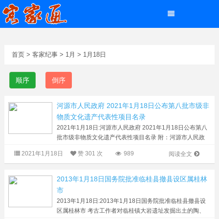
首页
>
客家纪事
>
1月
>
1月18日
顺序
倒序
河源市人民政府 2021年1月18日公布第八批市级非
物质文化遗产代表性项目名录
2021年1月18日:河源市人民政府 2021年1月18日公布第八
批市级非物质文化遗产代表性项目名录 附：河源市人民政
府关于公布第八批市级非物质文化遗产代表性项目名录的通
2021年1月18日
赞
301 次
989
阅读全文
知河府〔2021〕9号 各县（...
2013年1月18日国务院批准临桂县撤县设区属桂林
市
2013年1月18日:2013年1月18日国务院批准临桂县撤县设
区属桂林市 考古工作者对临桂镇大岩遗址发掘出土的陶、