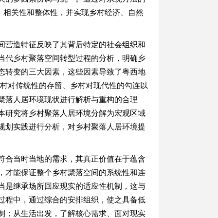
性、相关性和整体性，并实现乡村经济、自然
间营造特征反映了其背后特定的社会组织和
当代乡村聚落空间转型过程的分析，明确乡
态转变的三大因素，这些因素导致了粤西地
村对传统性的存留、乡村对现代性的勾连以
聚落人居环境现状进行解析与重构的合理
本研究将乡村聚落人居环境分解为宏观区域
规划实践进行分析，对乡村聚落人居环境提
。
符合当时当地的需求，其真正价值在于蕴含
，才能保证整个乡村聚落空间的系统性和连
当是继承场所回应现实的适应性机制，这与
过程中，通过综合的安排组织，使之具备低
制；从生活出发，了解核心需求、面对现实