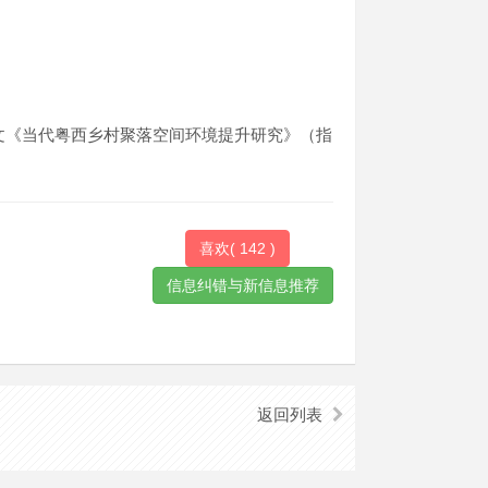
论文《当代粤西乡村聚落空间环境提升研究》（指
喜欢(
142
)
返回列表