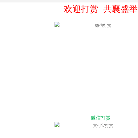
欢迎打赏 共襄盛举
微信打赏