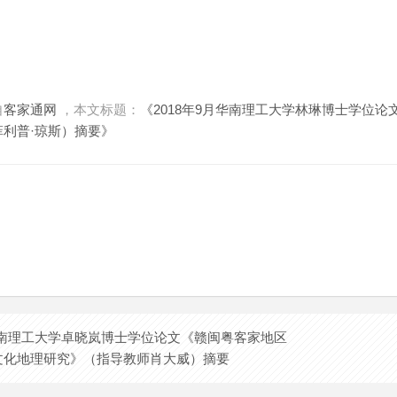
自
客家通网
，本文标题：
《2018年9月华南理工大学林琳博士学位
利普·琼斯）摘要》
月华南理工大学卓晓岚博士学位论文《赣闽粤客家地区
文化地理研究》（指导教师肖大威）摘要