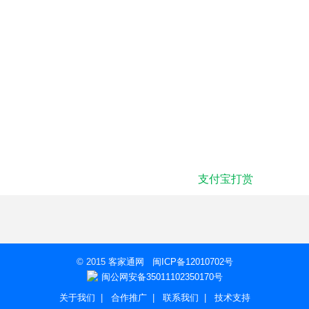
支付宝打赏
© 2015
客家通网
闽ICP备12010702号
闽公网安备35011102350170号
关于我们
|
合作推广
|
联系我们
|
技术支持